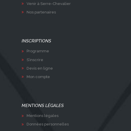
Venir à Serre-Chevalier
Nos partenaires
INSCRIPTIONS
Programme
S’inscrire
Devis en ligne
Mon compte
MENTIONS LÉGALES
Mentions légales
Données personnelles