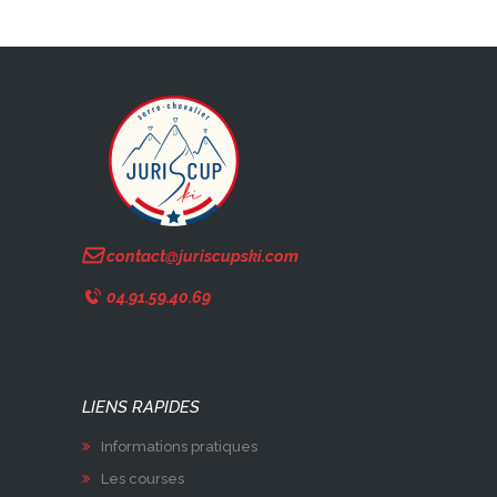
contact@juriscupski.com
04.91.59.40.69
LIENS RAPIDES
Informations pratiques
Les courses